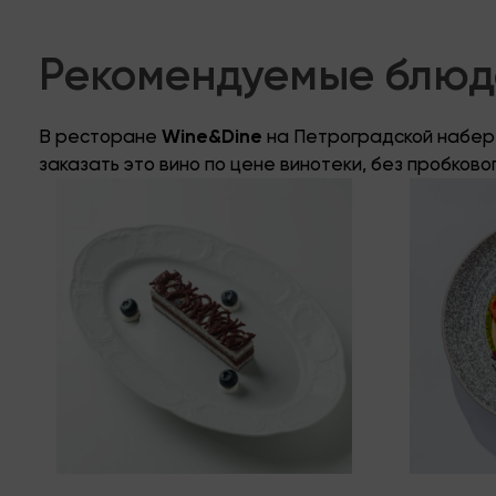
Рекомендуемые блюда
В ресторане
Wine&Dine
на Петроградской набере
заказать это вино по цене винотеки, без пробково