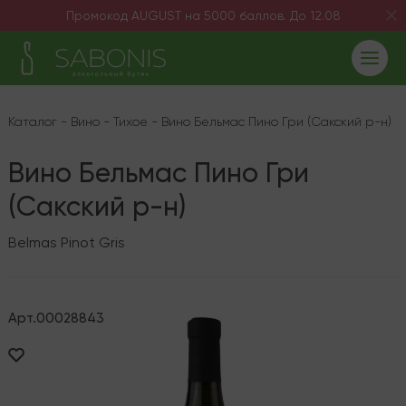
Промокод AUGUST на 5000 баллов. До 12.08
Каталог
-
Вино
-
Тихое
-
Вино Бельмас Пино Гри (Сакский р-н)
Вино Бельмас Пино Гри
(Сакский р-н)
Belmas Pinot Gris
Арт.
00028843