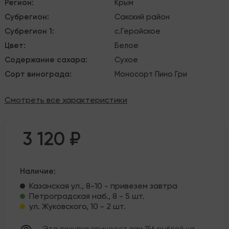
Регион
:
Крым
Субрегион
:
Сакский район
Субрегион 1
:
с.Геройское
Цвет
:
Белое
Содержание сахара
:
Сухое
Сорт винограда
:
Моносорт
Пино Гри
Смотреть все характеристики
3 120 ₽
Наличие:
Казанская ул., 8-10 - привезем завтра
Петроградская наб., 8 - 5 шт.
ул. Жуковского, 10 - 2 шт.