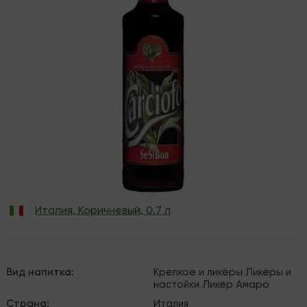
Италия
,
Коричневый
,
0.7 л
Вид напитка
:
Крепкое и ликёры
Ликёры и
настойки
Ликёр
Амаро
Страна
:
Италия