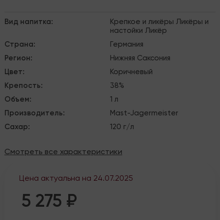
Вид напитка
:
Крепкое и ликёры
Ликёры и
настойки
Ликёр
Страна
:
Германия
Регион
:
Нижняя Саксония
Цвет
:
Коричневый
Крепость
:
38%
Объем
:
1 л
Производитель
:
Mast-Jagermeister
Сахар
:
120 г/л
Смотреть все характеристики
Цена актуальна на
24.07.2025
5 275 ₽