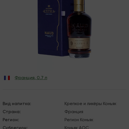
Франция
,
0.7 л
Вид напитка
:
Крепкое и ликёры
Коньяк
Страна
:
Франция
Регион
:
Регион Коньяк
Субрегион
:
Коньяк AOC