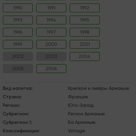
1990
1991
1992
1993
1994
1995
1996
1997
1998
1999
2000
2001
2002
2003
2004
2005
2006
Вид напитка
:
Крепкое и ликёры
Арманьяк
Страна
:
Франция
Регион
:
Юго-Запад
Субрегион
:
Регион Арманьяк
Субрегион 1
:
Ба Арманьяк
Классификация
:
Vintage