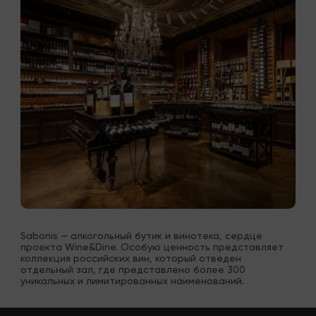
Sabonis — алкогольный бутик и винотека, сердце 
проекта Wine&Dine. Особую ценность представляет 
коллекция российских вин, который отведен 
отдельный зал, где представлено более 300 
уникальных и лимитированных наименований.