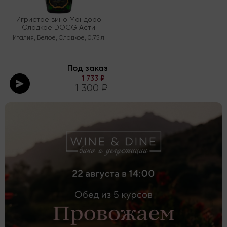
Игристое вино Мондоро
Сладкое DOCG Асти
Италия
,
Белое
,
Сладкое
,
0.75 л
Под заказ
1 733 ₽
1 300 ₽