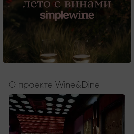
О проекте Wine&Dine