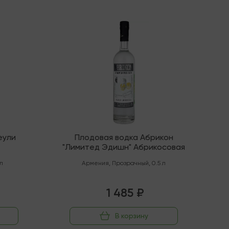
В наличии
еули
Плодовая водка Абрикон
"Лимитед Эдишн" Абрикосовая
 л
Армения
,
Прозрачный
,
0.5 л
1 485 ₽
В корзину