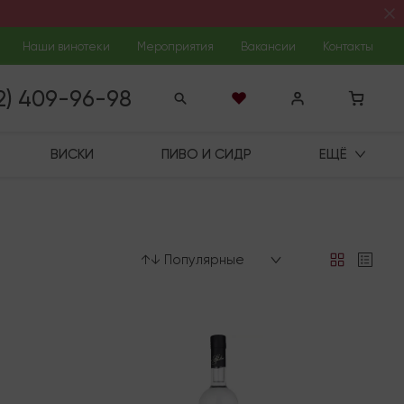
Наши винотеки
Мероприятия
Вакансии
Контакты
12) 409-96-98
ВИСКИ
ПИВО И СИДР
ЕЩЁ
↑↓ Популярные
В наличии