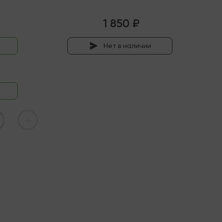
1 850 ₽
Нет в наличии
→