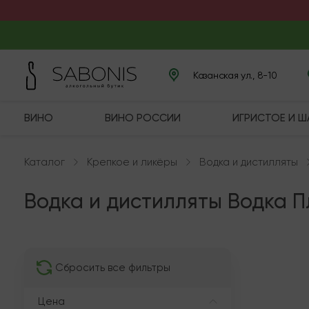
Казанская ул., 8-10
ВИНО
ВИНО РОССИИ
ИГРИСТОЕ И 
Каталог
Крепкое и ликёры
Водка и дистилляты
Водка и дистилляты Водка 
В нали
Сбросить все фильтры
Цена