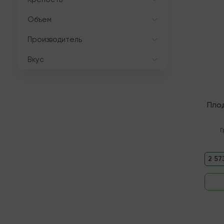
Объем
Производитель
Вкус
Пло
Г
2 57