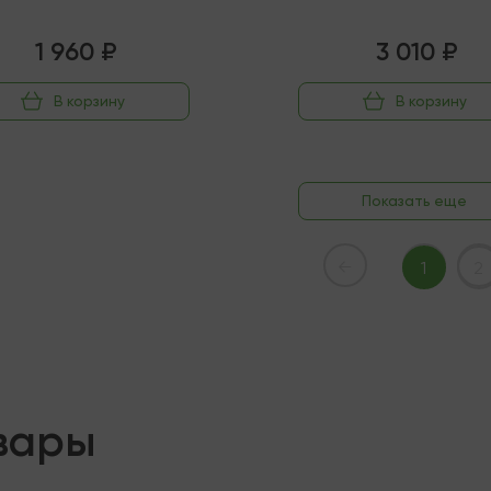
1 960 ₽
3 010 ₽
В корзину
В корзину
Показать еще
←
1
2
вары