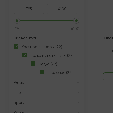
795
4100
Пло
Вид напитка
Крепкое и ликёры (22)
Г
Водка и дистилляты (22)
Водка (22)
Плодовая (22)
Регион
Цвет
Бренд
В нали
Крепость