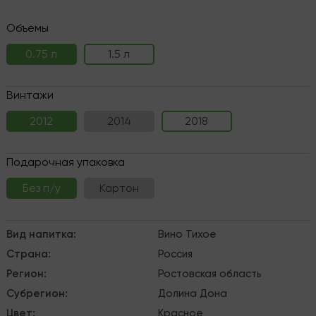
Объемы
0.75 л
1.5 л
Винтажи
2012
2014
2018
Подарочная упаковка
Без п/у
Картон
Вид напитка
:
Вино
Тихое
Страна
:
Россия
Регион
:
Ростовская область
Субрегион
:
Долина Дона
Цвет
:
Красное