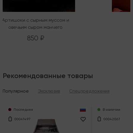
Артишоки с сырным муссом и
овечьим сыром манчего
850 ₽
Рекомендованные товары
Популярное
Эксклюзив
Спецпредложения
Последняя
В наличии
00041497
00042067