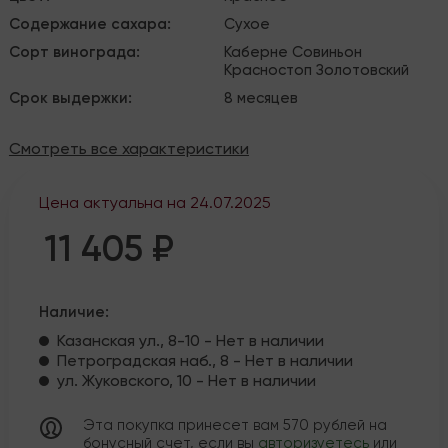
Содержание сахара
:
Сухое
Сорт винограда
:
Каберне Совиньон
Красностоп Золотовский
Срок выдержки
:
8 месяцев
Смотреть все характеристики
Цена актуальна на
24.07.2025
11 405 ₽
Наличие:
Казанская ул., 8-10 - Нет в наличии
Петроградская наб., 8 - Нет в наличии
ул. Жуковского, 10 - Нет в наличии
Эта покупка принесет вам
570
рублей на
бонусный счет, если вы
авторизуетесь
или