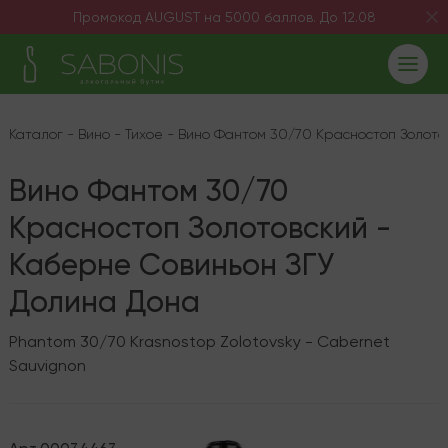
Промокод AUGUST на 5000 баллов. До 12.08
Каталог
-
Вино
-
Тихое
-
Вино Фантом 30/70 Красностоп Золото
Вино Фантом 30/70
Красностоп Золотовский -
Каберне Совиньон ЗГУ
Долина Дона
Phantom 30/70 Krasnostop Zolotovsky - Cabernet
Sauvignon