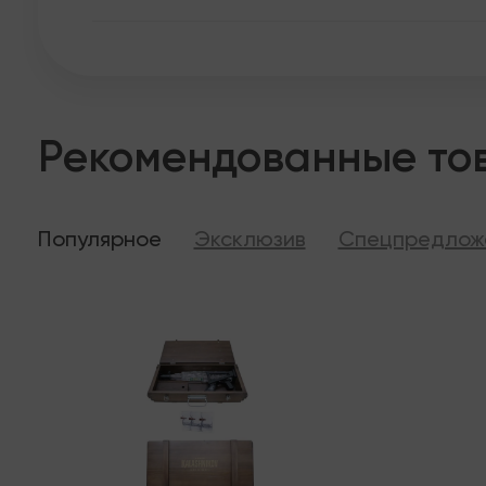
Рекомендованные то
Популярное
Эксклюзив
Спецпредлож
Последняя
В налич