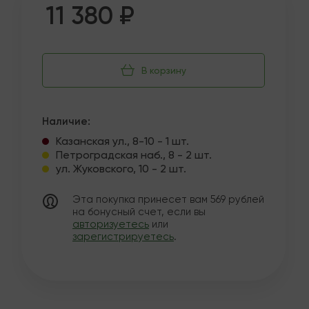
11 380 ₽
В корзину
Наличие:
Казанская ул., 8-10 - 1 шт.
Петроградская наб., 8 - 2 шт.
ул. Жуковского, 10 - 2 шт.
Эта покупка принесет вам
569
рублей
на бонусный счет, если вы
авторизуетесь
или
зарегистрируетесь
.