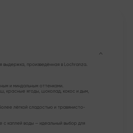
я выдержка, произведённая в Lochranza.
ным и миндальным оттенками.
, красные ягоды, шоколад, кокос и дым,
 более лёгкой сладостью и травянисто-
 с каплей воды — идеальный выбор для