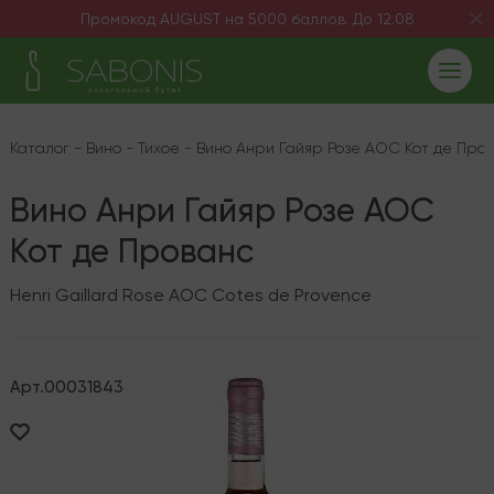
Промокод AUGUST на 5000 баллов. До 12.08
Каталог
-
Вино
-
Тихое
-
Вино Анри Гайяр Розе AOC Кот де Про
Вино Анри Гайяр Розе AOC
Кот де Прованс
Henri Gaillard Rose AOC Cotes de Provence
Арт.
00031843