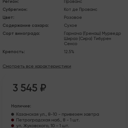
Регион
:
Прованс
Субрегион
:
Кот де Прованс
Цвет
:
Розовое
Содержание сахара
:
Сухое
Сорт винограда
:
Гарнача (Гренаш)
Мурведр
Шираз (Сира)
Тибурен
Сенсо
Крепость
:
12.5%
Смотреть все характеристики
3 545 ₽
Наличие:
Казанская ул., 8-10 - привезем завтра
Петроградская наб., 8 - 1 шт.
ул. Жуковского, 10 - 1 шт.