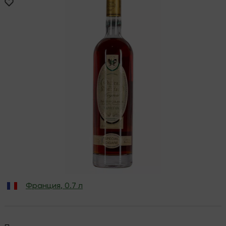
Франция
,
0.7 л