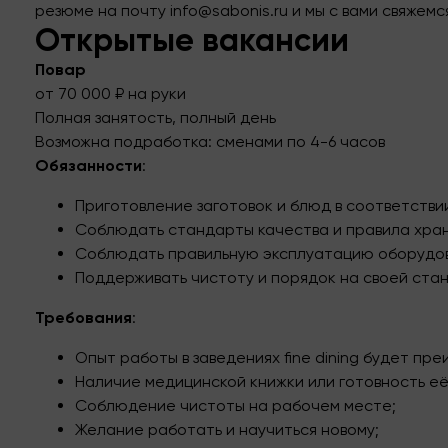
резюме на почту info@sabonis.ru и мы с вами свяжемс
Открытые вакансии
Повар
от 70 000 ₽ на руки
Полная занятость, полный день
Возможна подработка: сменами по 4-6 часов
Обязанности
:
Приготовление заготовок и блюд в соответстви
Соблюдать стандарты качества и правила хран
Соблюдать правильную эксплуатацию оборудов
Поддерживать чистоту и порядок на своей стан
Требования
:
Опыт работы в заведениях fine dining будет пр
Наличие медицинской книжки или готовность её
Соблюдение чистоты на рабочем месте;
Желание работать и научиться новому;